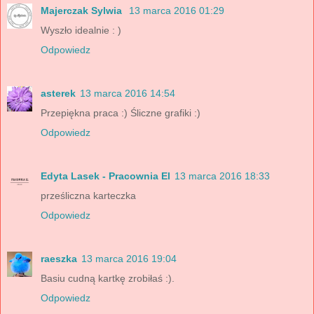
Majerczak Sylwia
13 marca 2016 01:29
Wyszło idealnie : )
Odpowiedz
asterek
13 marca 2016 14:54
Przepiękna praca :) Śliczne grafiki :)
Odpowiedz
Edyta Lasek - Pracownia El
13 marca 2016 18:33
prześliczna karteczka
Odpowiedz
raeszka
13 marca 2016 19:04
Basiu cudną kartkę zrobiłaś :).
Odpowiedz