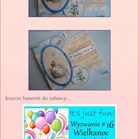
Jeszcze banerek do zabawy...