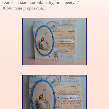
szarości , stare koronki hafty, ornamenty..."
A oto moja propozycja...