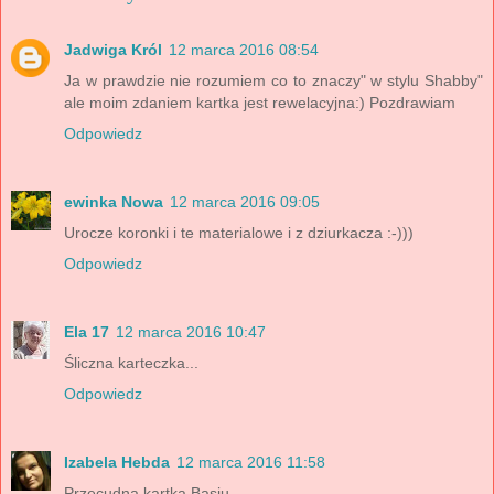
Jadwiga Król
12 marca 2016 08:54
Ja w prawdzie nie rozumiem co to znaczy" w stylu Shabby"
ale moim zdaniem kartka jest rewelacyjna:) Pozdrawiam
Odpowiedz
ewinka Nowa
12 marca 2016 09:05
Urocze koronki i te materialowe i z dziurkacza :-)))
Odpowiedz
Ela 17
12 marca 2016 10:47
Śliczna karteczka...
Odpowiedz
Izabela Hebda
12 marca 2016 11:58
Przecudna kartka Basiu.