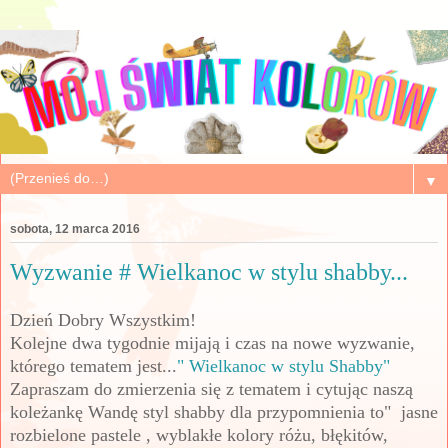
▼
sobota, 12 marca 2016
Wyzwanie # Wielkanoc w stylu shabby...
Dzień Dobry Wszystkim!
Kolejne dwa tygodnie mijają i czas na nowe wyzwanie,
którego tematem jest...
" Wielkanoc w stylu Shabby"
Zapraszam do zmierzenia się z tematem i cytując naszą
koleżankę Wandę styl shabby dla
przypomnienia
to"
jasne
rozbielone pastele , wyblakłe kolory różu, błękitów,